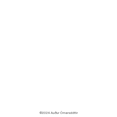
©2024 Auður Ómarsdóttir